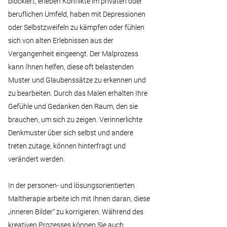
blockiert, erleben Konflikte im privaten oder
beruflichen Umfeld, haben mit Depressionen
oder Selbstzweifeln zu kämpfen oder fühlen
sich von alten Erlebnissen aus der
Vergangenheit eingeengt. Der Malprozess
kann Ihnen helfen, diese oft belastenden
Muster und Glaubenssätze zu erkennen und
zu bearbeiten. Durch das Malen erhalten Ihre
Gefühle und Gedanken den Raum, den sie
brauchen, um sich zu zeigen. Verinnerlichte
Denkmuster über sich selbst und andere
treten zutage, können hinterfragt und
verändert werden.
In der personen- und lösungsorientierten
Maltherapie arbeite ich mit Ihnen daran, diese
„inneren Bilder“ zu korrigieren. Während des
kreativen Prozesses können Sie auch