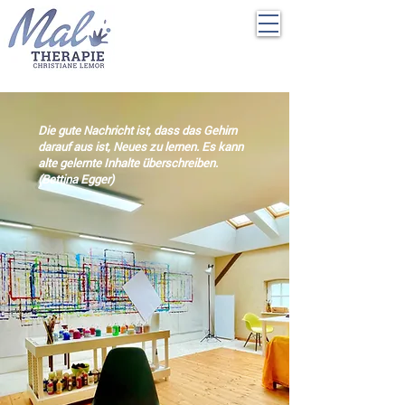
Die gute Nachricht ist, dass das Gehirn
darauf aus ist, Neues zu lernen.
Es kann
alte gelernte Inhalte überschreiben.
(Bettina Egger)