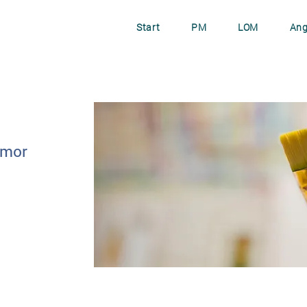
Start
PM
LOM
Ang
emor