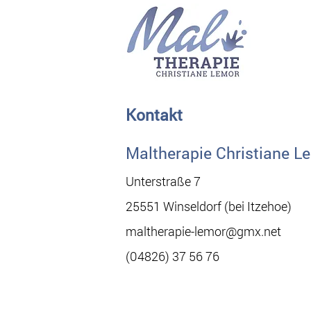
Kontakt
Maltherapie Christiane L
Unterstraße 7
25551 Winseldorf (bei Itzehoe)
maltherapie-lemor@gmx.net
(04826) 37 56 76