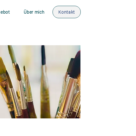
ebot
Über mich
Kontakt