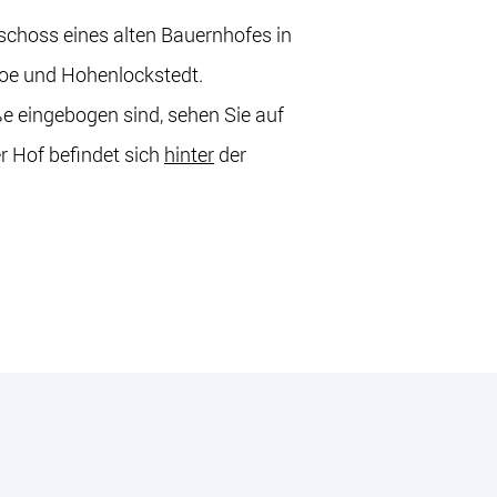
eschoss eines alten Bauernhofes in
hoe und Hohenlockstedt.
ße eingebogen sind, sehen Sie auf
er Hof befindet sich
hinter
der